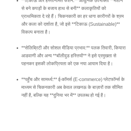
**टिकाऊ और हस्तनिर्मित फैशन:** आधुनिक उपभोक्ता **मशीन
से बने कपड़ों के बजाय हाथ से बनी** कलाकृतियों को
प्राथमिकता दे रहे हैं। चिकनकारी का हर धागा कारीगरों के श्रम
और कला को दर्शाता है, जो इसे **टिकाऊ (Sustainable)**
विकल्प बनाता है।
**सेलिब्रिटी और सोशल मीडिया प्रभाव:** पलक तिवारी, कियारा
आडवाणी और अन्य **बॉलीवुड हस्तियों** ने इसे प्रमुखता से
पहनकर इसकी लोकप्रियता को एक नया आयाम दिया है।
**पहुँच और सामर्थ्य:** ई-कॉमर्स (E-commerce) प्लेटफॉर्म्स के
माध्यम से चिकनकारी अब केवल लखनऊ के बाज़ारों तक सीमित
नहीं है, बल्कि यह **दुनिया भर में** उपलब्ध हो गई है।