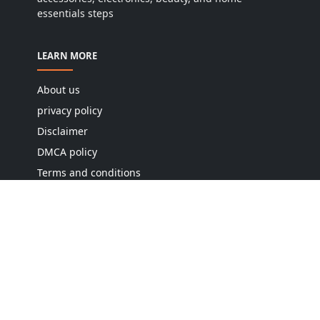
essentials steps
LEARN MORE
About us
privacy policy
Disclaimer
DMCA policy
Terms and conditions
Editorial policy
Cookie policy
Contact us
Sitemap
FOLLOW US