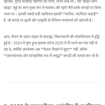
नूरजहाँ, मुगल बादशाह जहाँगीर की पत्नी, भारत लाई थीं। यह 'व्हाइट-ऑन-
व्हाइट' सुई का काम मुख्य रूप से मलमल और सूती जैसे हल्के कपड़ों पर किया
जाता था। इसकी सबसे बड़ी खासियत इसकी **बारीक, जालीदार कढ़ाई**
है, जो कपड़े पर फूलों और प्रकृति के विभिन्न रूपांकनों को उकेरती है।
आज, फैशन के उतार-चढ़ाव के बावजूद, चिकनकारी की लोकप्रियता में वृद्धि
हुई है। 2024 में शुरू हुआ इसका क्रेज 2025 में भी थमने का नाम नहीं ले
रहा है, क्योंकि उपभोक्ता अब **केवल दिखने में सुंदर** नहीं, बल्कि
**आरामदायक और सांस्कृतिक रूप से समृद्ध** कपड़ों की तलाश कर रहे हैं।