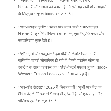
**अनारकली चिकनकारी:** **फ्लेयर्ड अनारकली कट**
चिकनकारी की भव्यता को बढ़ाता है, जिससे यह शादी और त्योहारों
के लिए एक उत्कृष्ट विकल्प बन जाता है।
**शर्ट-स्टाइल कुर्ती:** कॉलर और बटन वाली **शर्ट-स्टाइल
चिकनकारी कुर्ती** ऑफिस वियर के लिए एक **प्रोफेशनल और
स्टाइलिश** लुक देती है।
**शॉर्ट कुर्ती और फ्यूज़न:** युवा पीढ़ी में **शॉर्ट चिकनकारी
कुर्तियाँ** काफी लोकप्रिय हो रही हैं, जिन्हें **डेनिम जींस या
स्कर्ट** के साथ पहनकर एक **इंडो-वेस्टर्न फ्यूज़न लुक** (Indo-
Western Fusion Look) प्राप्त किया जा रहा है।
**को-ऑर्ड सेट्स:** 2025 में, चिकनकारी **कुर्ती और पैंट का
मैचिंग सेट** (Co-ord Sets) भी ट्रेंड में है, जो एक साफ़ और
पॉलिश्ड एथनिक लुक देता है।