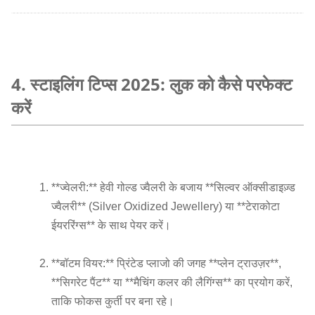
4. स्टाइलिंग टिप्स 2025: लुक को कैसे परफेक्ट
करें
**ज्वेलरी:** हेवी गोल्ड ज्वैलरी के बजाय **सिल्वर ऑक्सीडाइज़्ड
ज्वैलरी** (Silver Oxidized Jewellery) या **टेराकोटा
ईयररिंग्स** के साथ पेयर करें।
**बॉटम वियर:** प्रिंटेड प्लाजो की जगह **प्लेन ट्राउज़र**,
**सिगरेट पैंट** या **मैचिंग कलर की लैगिंग्स** का प्रयोग करें,
ताकि फोकस कुर्ती पर बना रहे।