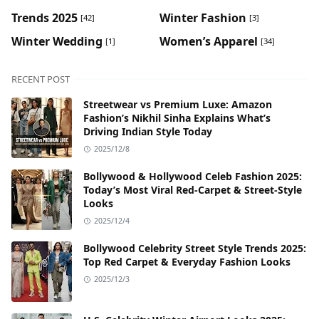
Trends 2025
Winter Fashion
[42]
[3]
Winter Wedding
Women’s Apparel
[1]
[34]
RECENT POST
Streetwear vs Premium Luxe: Amazon
Fashion’s Nikhil Sinha Explains What’s
Driving Indian Style Today
2025/12/8
Bollywood & Hollywood Celeb Fashion 2025:
Today’s Most Viral Red-Carpet & Street-Style
Looks
2025/12/4
Bollywood Celebrity Street Style Trends 2025:
Top Red Carpet & Everyday Fashion Looks
2025/12/3