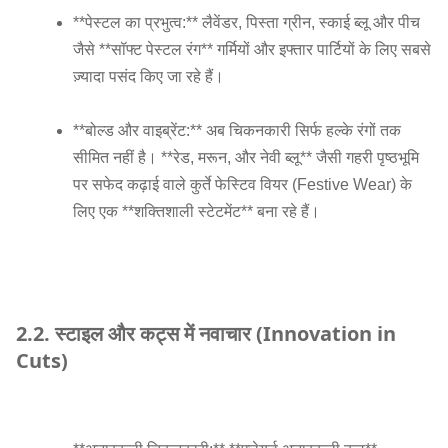
**पेस्टल का प्रभुत्व:** लैवेंडर, पिस्ता ग्रीन, स्काई ब्लू और पीच
जैसे **सॉफ्ट पेस्टल रंग** गर्मियों और इफ्तार पार्टियों के लिए सबसे
ज़्यादा पसंद किए जा रहे हैं।
**बोल्ड और वाइब्रेंट:** अब चिकनकारी सिर्फ हल्के रंगों तक
सीमित नहीं है। **रेड, मरून, और नेवी ब्लू** जैसी गहरी पृष्ठभूमि
पर सफेद कढ़ाई वाले कुर्ते फेस्टिव वियर (Festive Wear) के
लिए एक **शक्तिशाली स्टेटमेंट** बना रहे हैं।
2.2. स्टाइल और कट्स में नवाचार (Innovation in
Cuts)