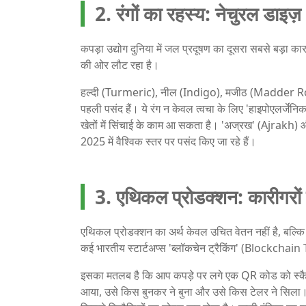
2. रंगों का रहस्य: नेचुरल डाइज
कपड़ा उद्योग दुनिया में जल प्रदूषण का दूसरा सबसे बड़ा का
की ओर लौट रहा है।
हल्दी (Turmeric), नील (Indigo), मजीठ (Madder Root)
पहली पसंद हैं। ये रंग न केवल त्वचा के लिए 'हाइपोएलर्जेन
खेतों में सिंचाई के काम आ सकता है। 'अज्रख' (Ajrakh) 
2025 में वैश्विक स्तर पर पसंद किए जा रहे हैं।
3. एथिकल प्रोडक्शन: कारीगरो
एथिकल प्रोडक्शन का अर्थ केवल उचित वेतन नहीं है, बल्कि 
कई भारतीय स्टार्टअप्स 'ब्लॉकचेन ट्रैकिंग' (Blockchain
इसका मतलब है कि आप कपड़े पर लगे एक QR कोड को स्कैन
आया, उसे किस बुनकर ने बुना और उसे किस टेलर ने सिला। 