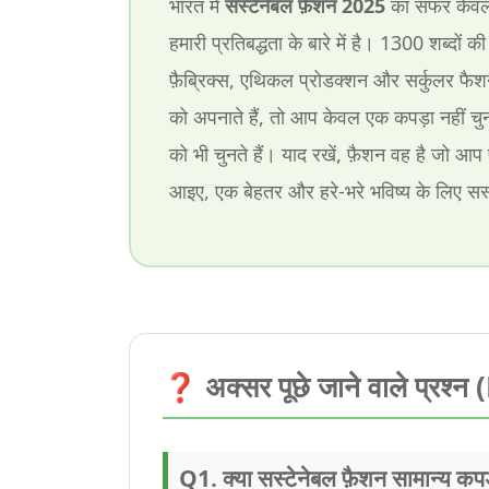
भारत में
सस्टेनेबल फ़ैशन 2025
का सफर केवल कपड
हमारी प्रतिबद्धता के बारे में है। 1300 शब्दों की
फ़ैब्रिक्स, एथिकल प्रोडक्शन और सर्कुलर फ
को अपनाते हैं, तो आप केवल एक कपड़ा नहीं चु
को भी चुनते हैं। याद रखें, फ़ैशन वह है जो आप
आइए, एक बेहतर और हरे-भरे भविष्य के लिए सस
❓ अक्सर पूछे जाने वाले प्रश्न
Q1. क्या सस्टेनेबल फ़ैशन सामान्य कपड़ो