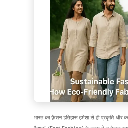
भारत का फ़ैशन इतिहास हमेशा से ही प्रकृति और का