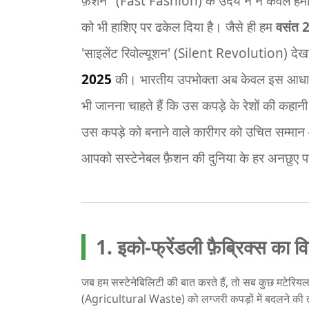
फ़ैशन" (Fast Fashion) के उदय ने न केवल हमारी नद
को भी हाशिए पर ढकेल दिया है। जैसे ही हम
वसंत 
'साइलेंट रिवोल्यूशन' (Silent Revolution) देखन
2025
की। भारतीय उपभोक्ता अब केवल इस आधार पर क
भी जानना चाहते हैं कि उस कपड़े के रेशों की कहानी
उस कपड़े को बनाने वाले कारीगर को उचित सम्मान
आपको सस्टेनेबल फ़ैशन की दुनिया के हर अनछुए 
1. इको-फ्रेंडली फ़ैब्रिक्स का
जब हम सस्टेनेबिलिटी की बात करते हैं, तो सब कुछ मटेरियल य
(Agricultural Waste) को लग्जरी कपड़ों में बदलने की