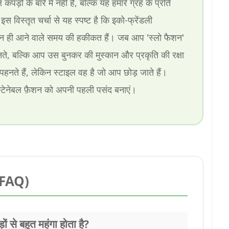
़ों के बारे में नहीं है, बल्कि यह हमारे ग्रह के प्रति
 इस विस्तृत चर्चा से यह स्पष्ट है कि इको-फ्रेंडली
ैशन ही आने वाले समय की हकीकत हैं। जब आप 'स्लो फैशन'
नते, बल्कि आप उस बुनकर की मुस्कान और प्रकृति की रक्षा
 पहनते हैं, लेकिन स्टाइल वह है जो आप छोड़ जाते हैं।
्टेनेबल फ़ैशन को अपनी पहली पसंद बनाएं।
 (FAQ)
ं से बहुत महंगा होता है?