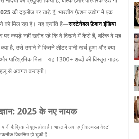
ियों को प्रदूषित किया है, बल्कि हमारे पारंपरिक उद्योगों
2025
की दहलीज पर खड़े हैं, भारतीय फ़ैशन उद्योग में एक
े को मिल रहा है। यह क्रांति है—
सस्टेनेबल फ़ैशन इंडिया
पड़े नहीं खरीद रहे कि वे दिखने में कैसे हैं, बल्कि वे यह
 क्या है, उसे उगाने में कितने लीटर पानी खर्च हुआ और क्या
 और पारिश्रमिक मिला। यह 1300+ शब्दों की विस्तृत गाइड
पहलू से अवगत कराएगी।
 विज्ञान: 2025 के नए नायक
ानी फैब्रिक से शुरू होता है। भारत में अब 'एग्रीकल्चरल वेस्ट'
 तकनीक विकसित हो चुकी है।