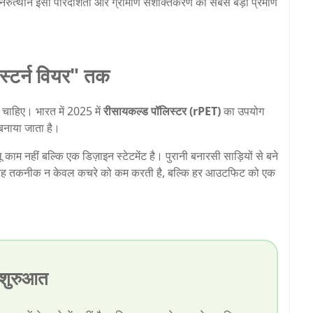
नरुत्थान इसी पारदर्शिता और ग्रामीण सशक्तिकरण का सबसे बड़ा प्रमाण
ेस्टर्न वियर" तक
 चाहिए। भारत में 2025 में
रीसायकल्ड पॉलिस्टर (rPET)
का उपयोग
े बनाया जाता है।
 नहीं बल्कि एक डिज़ाइन स्टेटमेंट है। पुरानी बनारसी साड़ियों से बने
ैं। यह तकनीक न केवल कचरे को कम करती है, बल्कि हर आउटफिट को एक
ई शुरुआत