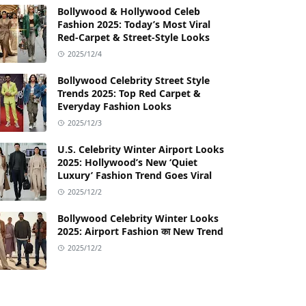
Bollywood & Hollywood Celeb
Fashion 2025: Today’s Most Viral
Red-Carpet & Street-Style Looks
2025/12/4
Bollywood Celebrity Street Style
Trends 2025: Top Red Carpet &
Everyday Fashion Looks
2025/12/3
U.S. Celebrity Winter Airport Looks
2025: Hollywood’s New ‘Quiet
Luxury’ Fashion Trend Goes Viral
2025/12/2
Bollywood Celebrity Winter Looks
2025: Airport Fashion का New Trend
2025/12/2