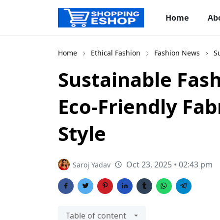
Home
Ab
Home
Ethical Fashion
Fashion News
S
Sustainable Fas
Eco-Friendly Fab
Style
Oct 23, 2025 • 02:43 pm
Saroj Yadav
Table of content