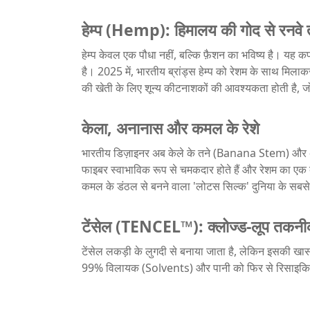
हेम्प (Hemp): हिमालय की गोद से रनवे
हेम्प केवल एक पौधा नहीं, बल्कि फ़ैशन का भविष्य है। यह
है। 2025 में, भारतीय ब्रांड्स हेम्प को रेशम के साथ मिलाकर ऐसे 
की खेती के लिए शून्य कीटनाशकों की आवश्यकता होती है, जो
केला, अनानास और कमल के रेशे
भारतीय डिज़ाइनर अब केले के तने (Banana Stem) और अन
फाइबर स्वाभाविक रूप से चमकदार होते हैं और रेशम का एक
कमल के डंठल से बनने वाला 'लोटस सिल्क' दुनिया के सबसे म
टेंसेल (TENCEL™): क्लोज्ड-लूप तकन
टेंसेल लकड़ी के लुगदी से बनाया जाता है, लेकिन इसकी खास ब
99% विलायक (Solvents) और पानी को फिर से रिसाइकिल किय