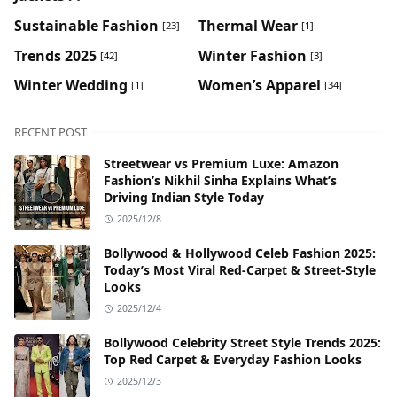
Sustainable Fashion
Thermal Wear
[23]
[1]
Trends 2025
Winter Fashion
[42]
[3]
Winter Wedding
Women’s Apparel
[1]
[34]
RECENT POST
Streetwear vs Premium Luxe: Amazon
Fashion’s Nikhil Sinha Explains What’s
Driving Indian Style Today
2025/12/8
Bollywood & Hollywood Celeb Fashion 2025:
Today’s Most Viral Red-Carpet & Street-Style
Looks
2025/12/4
Bollywood Celebrity Street Style Trends 2025:
Top Red Carpet & Everyday Fashion Looks
2025/12/3