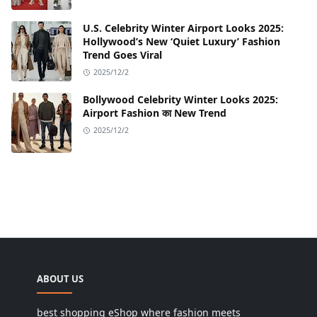
U.S. Celebrity Winter Airport Looks 2025:
Hollywood’s New ‘Quiet Luxury’ Fashion
Trend Goes Viral
2025/12/2
Bollywood Celebrity Winter Looks 2025:
Airport Fashion का New Trend
2025/12/2
ABOUT US
best shopping eShop where fashion meets