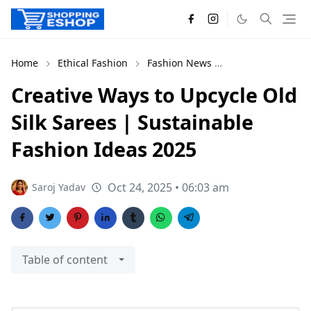
Home
Ethical Fashion
Fashion News
Sustainable Fash
Creative Ways to Upcycle Old
Silk Sarees | Sustainable
Fashion Ideas 2025
Oct 24, 2025 • 06:03 am
Saroj Yadav
Table of content