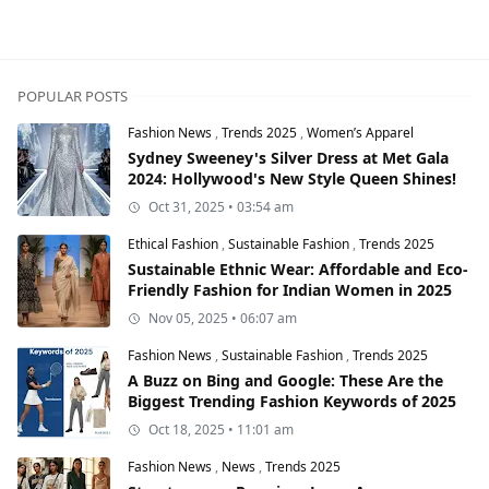
POPULAR POSTS
Fashion News
,
Trends 2025
,
Women’s Apparel
Sydney Sweeney's Silver Dress at Met Gala
2024: Hollywood's New Style Queen Shines!
Oct 31, 2025 • 03:54 am
Ethical Fashion
,
Sustainable Fashion
,
Trends 2025
Sustainable Ethnic Wear: Affordable and Eco-
Friendly Fashion for Indian Women in 2025
Nov 05, 2025 • 06:07 am
Fashion News
,
Sustainable Fashion
,
Trends 2025
A Buzz on Bing and Google: These Are the
Biggest Trending Fashion Keywords of 2025
Oct 18, 2025 • 11:01 am
Fashion News
,
News
,
Trends 2025