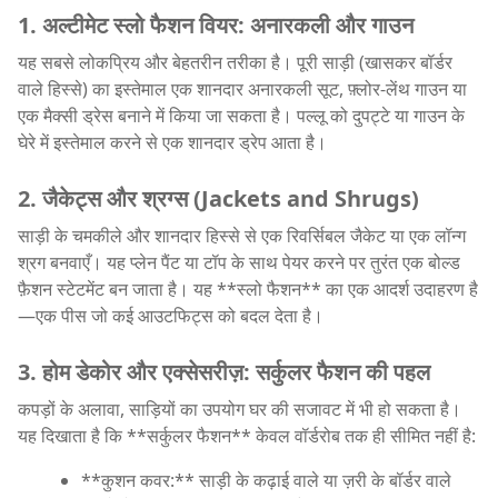
1. अल्टीमेट स्लो फैशन वियर: अनारकली और गाउन
यह सबसे लोकप्रिय और बेहतरीन तरीका है। पूरी साड़ी (खासकर बॉर्डर
वाले हिस्से) का इस्तेमाल एक शानदार अनारकली सूट, फ़्लोर-लेंथ गाउन या
एक मैक्सी ड्रेस बनाने में किया जा सकता है। पल्लू को दुपट्टे या गाउन के
घेरे में इस्तेमाल करने से एक शानदार ड्रेप आता है।
2. जैकेट्स और श्रग्स (Jackets and Shrugs)
साड़ी के चमकीले और शानदार हिस्से से एक रिवर्सिबल जैकेट या एक लॉन्ग
श्रग बनवाएँ। यह प्लेन पैंट या टॉप के साथ पेयर करने पर तुरंत एक बोल्ड
फ़ैशन स्टेटमेंट बन जाता है। यह **स्लो फैशन** का एक आदर्श उदाहरण है
—एक पीस जो कई आउटफिट्स को बदल देता है।
3. होम डेकोर और एक्सेसरीज़: सर्कुलर फैशन की पहल
कपड़ों के अलावा, साड़ियों का उपयोग घर की सजावट में भी हो सकता है।
यह दिखाता है कि **सर्कुलर फैशन** केवल वॉर्डरोब तक ही सीमित नहीं है:
**कुशन कवर:** साड़ी के कढ़ाई वाले या ज़री के बॉर्डर वाले