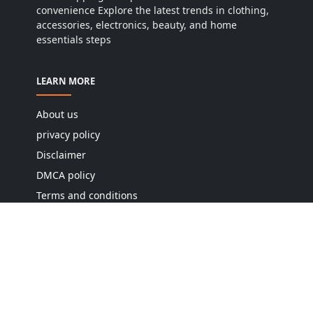
convenience Explore the latest trends in clothing,
accessories, electronics, beauty, and home
essentials steps
LEARN MORE
About us
privacy policy
Disclaimer
DMCA policy
Terms and conditions
Editorial policy
Cookie policy
Contact us
Sitemap