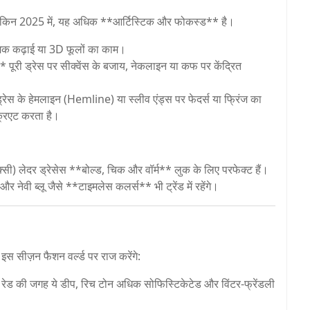
ेकिन 2025 में, यह अधिक **आर्टिस्टिक और फोकस्ड** है।
मक कढ़ाई या 3D फूलों का काम।
ूरी ड्रेस पर सीक्वेंस के बजाय, नेकलाइन या कफ पर केंद्रित
स के हेमलाइन (Hemline) या स्लीव एंड्स पर फेदर्स या फ्रिंज का
क्रिएट करता है।
क्सी) लेदर ड्रेसेस **बोल्ड, चिक और वॉर्म** लुक के लिए परफेक्ट हैं।
ेवी ब्लू जैसे **टाइमलेस कलर्स** भी ट्रेंड में रहेंगे।
 सीज़न फैशन वर्ल्ड पर राज करेंगे:
ेड की जगह ये डीप, रिच टोन अधिक सोफिस्टिकेटेड और विंटर-फ्रेंडली