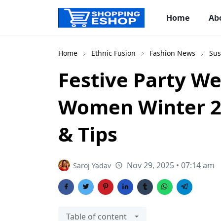
Home
Ab
Home
Ethnic Fusion
Fashion News
Sus
Festive Party We
Women Winter 20
& Tips
Nov 29, 2025 • 07:14 am
Saroj Yadav
Table of content