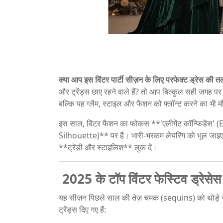
क्या आप इस विंटर पार्टी सीज़न के लिए परफेक्ट ड्रेस की तलाश
और ट्रेंड्स छाए रहने वाले हैं? तो आप बिल्कुल सही जगह पर है
बल्कि यह ग्लैम, स्टाइल और फैशन को फ्लॉन्ट करने का भी मौ
इस साल, विंटर फैशन का फोकस **'एलीगेंट कॉन्फिडेंस
Silhouette)** पर है। भारी-भरकम लेयरिंग को भूल जाइए; अ
**ट्रेंडी और स्टाइलिश** लुक दें।
2025 के टॉप विंटर फेस्टिव ड्रेसेस ट
यह सीज़न पिछले साल की तेज़ चमक (sequins) को थोड़े सट
ट्रेंड्स दिए गए हैं: