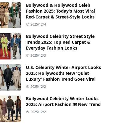
Bollywood & Hollywood Celeb
Fashion 2025: Today’s Most Viral
Red-Carpet & Street-Style Looks
2025/12/4
Bollywood Celebrity Street Style
Trends 2025: Top Red Carpet &
Everyday Fashion Looks
2025/12/3
U.S. Celebrity Winter Airport Looks
2025: Hollywood’s New ‘Quiet
Luxury’ Fashion Trend Goes Viral
2025/12/2
Bollywood Celebrity Winter Looks
2025: Airport Fashion का New Trend
2025/12/2