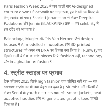
Paris Fashion Week 2025 में जब पहली बार AI-designed
couture gowns ने catwalk पर कदम रखा, पूरा hall एक मिनट के
लिए खामोश हो गया। Scarlett Johansson से लेकर Deepika
Padukone और Jennie (BLACKPINK) तक — हर celebrity ने
इस ट्रेंड को अपनाया है।
Balenciaga, Mugler और Iris Van Herpen जैसे design
houses ने AI-modelled silhouettes और 3D-printed
structures को अपने नए DNA का हिस्सा बना लिया है। Runway पर
दिखने वाली ये futuristic pieces सिर्फ fashion नहीं, technology
और imagination का fusion हैं।
4. स्ट्रीट स्टाइल पर प्रभाव
टेक कॉउचर 2025 सिर्फ high fashion तक सीमित नहीं रहा — यह
street style का भी नया चेहरा बन चुका है। Mumbai की गलियों से
लेकर Seoul के youth districts तक, लोग smart jackets, heat-
adaptive hoodies और AI-generated graphic tees पहनते
दिख रहे हैं।