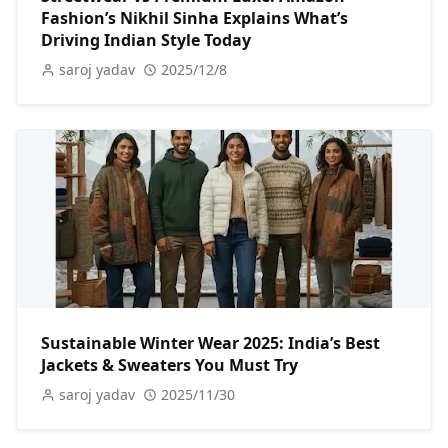
Fashion’s Nikhil Sinha Explains What’s
Driving Indian Style Today
saroj yadav
2025/12/8
Sustainable Winter Wear 2025: India’s Best
Jackets & Sweaters You Must Try
saroj yadav
2025/11/30