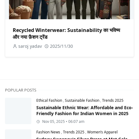
Recycled Winterwear: Sustainability का भविष्य
और नया फ़ैशन ट्रेंड
saroj yadav
2025/11/30
POPULAR POSTS
Ethical Fashion
,
Sustainable Fashion
,
Trends 2025
Sustainable Ethnic Wear: Affordable and Eco-
Friendly Fashion for Indian Women in 2025
Nov 05, 2025 • 06:07 am
Fashion News
,
Trends 2025
,
Women’s Apparel