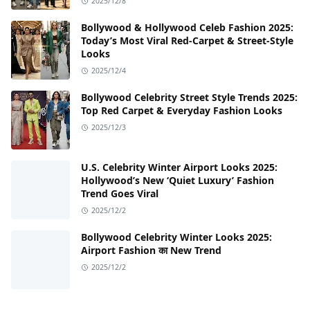
2025/12/8
Bollywood & Hollywood Celeb Fashion 2025:
Today’s Most Viral Red-Carpet & Street-Style
Looks
2025/12/4
Bollywood Celebrity Street Style Trends 2025:
Top Red Carpet & Everyday Fashion Looks
2025/12/3
U.S. Celebrity Winter Airport Looks 2025:
Hollywood’s New ‘Quiet Luxury’ Fashion
Trend Goes Viral
2025/12/2
Bollywood Celebrity Winter Looks 2025:
Airport Fashion का New Trend
2025/12/2