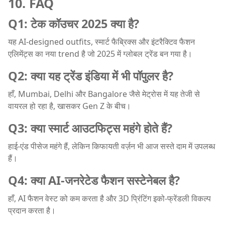
10. FAQ
Q1: टेक कॉउचर 2025 क्या है?
यह AI-designed outfits, स्मार्ट फैब्रिक्स और इंटरैक्टिव फैशन
एलिमेंट्स का नया trend है जो 2025 में ग्लोबल ट्रेंड बन गया है।
Q2: क्या यह ट्रेंड इंडिया में भी पॉपुलर है?
हाँ, Mumbai, Delhi और Bangalore जैसे मेट्रोस में यह तेजी से
वायरल हो रहा है, खासकर Gen Z के बीच।
Q3: क्या स्मार्ट आउटफिट्स महंगे होते हैं?
हाई-एंड पीसेज महंगे हैं, लेकिन किफायती वर्ज़न भी आज सस्ते दाम में उपलब्ध
हैं।
Q4: क्या AI-जनरेटेड फैशन सस्टेनेबल है?
हाँ, AI फैशन वेस्ट को कम करता है और 3D प्रिंटिंग इको-फ्रेंडली विकल्प
प्रदान करता है।