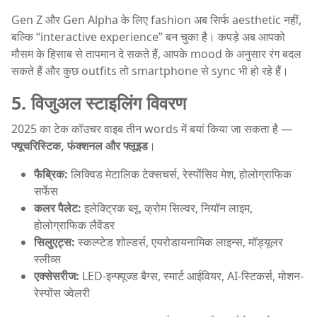
Gen Z और Gen Alpha के लिए fashion अब सिर्फ aesthetic नहीं,
बल्कि “interactive experience” बन चुका है। कपड़े अब आपको
मौसम के हिसाब से तापमान दे सकते हैं, आपके mood के अनुसार रंग बदल
सकते हैं और कुछ outfits तो smartphone से sync भी हो रहे हैं।
5. विजुअल स्टाइलिंग विवरण
2025 का टेक कॉउचर वाइब तीन words में बयां किया जा सकता है —
फ्यूचरिस्टिक, फंक्शनल और फ्लूइड
।
फैब्रिक:
लिक्विड मेटालिक टेक्सचर्स, रेस्पोंसिव मेश, होलोग्राफिक
सर्फेस
कलर पैलेट:
इलेक्ट्रिक ब्लू, क्रोम सिल्वर, नियॉन लाइम,
होलोग्राफिक लैवेंडर
सिलुएट्स:
स्कल्प्टेड शोल्डर्स, एयरोडायनामिक लाइन्स, मॉड्यूलर
स्लीव्स
एक्सेसरीज:
LED-इन्फ्यूज्ड बैग्स, स्मार्ट आईवियर, AI-स्टिकर्स, मोशन-
रेस्पोंस ज्वेलरी