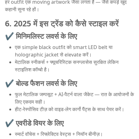
हर outfit एक moving artwork जैसा लगता है — जैसे कपड़े खुद
कहानी सुना रहे हों।
6. 2025 में इस ट्रेंड को कैसे स्टाइल करें
✔ मिनिमलिस्ट लवर्स के लिए
एक simple black outfit को smart LED belt या
holographic jacket से elevate करें।
मेटालिक स्नीकर्स + फ्यूचरिस्टिक सनग्लासेस सुरक्षित लेकिन
स्टाइलिश कॉम्बो है।
✔ बोल्ड फैशन लवर्स के लिए
फुल मेटालिक जम्पसूट + AI-पैटर्न वाला जैकेट — रात के आयोजनों के
लिए एकदम सही।
हीट-रेस्पोंसिव टीज़ को वाइड-लेग कार्गो पैंट्स के साथ पेयर करें।
✔ एवरीडे वियर के लिए
स्मार्ट वॉचेस + रिफ्लेक्टिव वेस्ट्स + नियॉन बीनीज़।