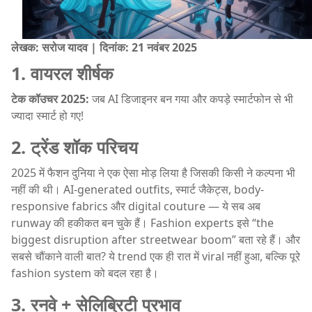
लेखक: सरोज यादव | दिनांक: 21 नवंबर 2025
1. वायरल शीर्षक
टेक कॉउचर 2025:
जब AI डिजाइनर बन गया और कपड़े स्मार्टफोन से भी
ज्यादा स्मार्ट हो गए!
2. ट्रेंड शॉक परिचय
2025 में फैशन दुनिया ने एक ऐसा मोड़ लिया है जिसकी किसी ने कल्पना भी
नहीं की थी। AI-generated outfits, स्मार्ट जैकेट्स, body-
responsive fabrics और digital couture — ये सब अब
runway की हकीकत बन चुके हैं। Fashion experts इसे “the
biggest disruption after streetwear boom” बता रहे हैं। और
सबसे चौंकाने वाली बात? ये trend एक ही रात में viral नहीं हुआ, बल्कि पूरे
fashion system को बदल रहा है।
3. रनवे + सेलिब्रिटी प्रभाव