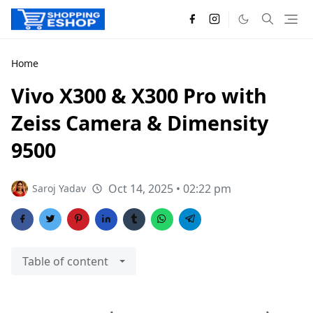
Home
Vivo X300 & X300 Pro with
Zeiss Camera & Dimensity
9500
Oct 14, 2025 • 02:22 pm
Saroj Yadav
Table of content