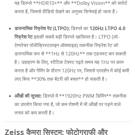
यह डिस्प्ले **HDR10+** और **Dolby Vision** को सपोर्ट
करता है, जिससे वीडियो देखने का अनुभव सिनेमाई हो जाता है।
डायनामिक रिफ्रेश रेट (LTPO):
डिस्प्ले का
120Hz LTPO 4.0
रिफ्रेश रेट
इसकी सबसे बड़ी डिस्प्ले खासियत है। LTPO (लो-
टेम्परेचर पॉलीक्रिस्टलाइन ऑक्साइड) तकनीक रिफ्रेश रेट को
डायनामिक रूप से **1Hz से 120Hz** तक एडजस्ट कर सकती
है। उदाहरण के लिए, स्टैटिक टेक्स्ट पढ़ते समय यह 1Hz पर काम
करता है और गेमिंग के दौरान 120Hz पर, जिससे प्रदर्शन में कोई कमी
लाए बिना **30% तक बैटरी की बचत** हो सकती है।
आँखों की सुरक्षा:
डिस्प्ले में **1920Hz PWM डिमिंग** तकनीक
का उपयोग किया गया है, जो कम रोशनी में भी आँखों पर पड़ने वाले
तनाव को कम करती है।
Zeiss कैमरा सिस्टम: फोटोग्राफी और