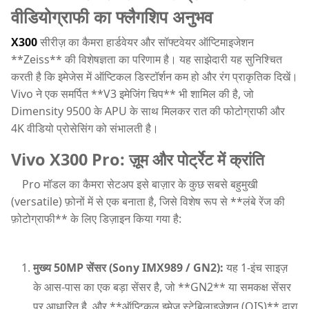
वीडियोग्राफी का फ्लैगशिप अनुभव
X300
सीरीज़ का कैमरा हार्डवेयर और सॉफ्टवेयर ऑप्टिमाइजेशन
**Zeiss** की विशेषज्ञता का परिणाम है। यह साझेदारी यह सुनिश्चित
करती है कि इमेजेस में ऑप्टिकल डिस्टॉर्शन कम हो और रंग प्राकृतिक दिखें।
Vivo ने एक समर्पित **V3 इमेजिंग चिप** भी शामिल की है, जो
Dimensity 9500 के APU के साथ मिलकर रात की फोटोग्राफी और
4K वीडियो प्रोसेसिंग को संभालती है।
Vivo X300 Pro: ज़ूम और पोर्ट्रेट में क्रांति
Pro मॉडल का कैमरा सेटअप इसे बाज़ार के कुछ सबसे बहुमुखी
(versatile) फ़ोनों में से एक बनाता है, जिसे विशेष रूप से **लंबे रेंज की
फ़ोटोग्राफी** के लिए डिज़ाइन किया गया है:
मुख्य 50MP सेंसर (Sony IMX989 / GN2):
यह 1-इंच साइज़
के आस-पास का एक बड़ा सेंसर है, जो **GN2** या समकक्ष सेंसर
पर आधारित है, और **ऑप्टिकल इमेज स्टेबिलाइजेशन (OIS)** द्वारा