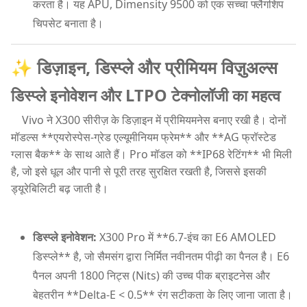
करता है। यह APU, Dimensity 9500 को एक सच्चा फ्लैगशिप
चिपसेट बनाता है।
✨ डिज़ाइन, डिस्प्ले और प्रीमियम विज़ुअल्स
डिस्प्ले इनोवेशन और LTPO टेक्नोलॉजी का महत्व
Vivo ने X300 सीरीज़ के डिज़ाइन में प्रीमियमनेस बनाए रखी है। दोनों
मॉडल्स **एयरोस्पेस-ग्रेड एल्यूमीनियम फ्रेम** और **AG फ्रॉस्टेड
ग्लास बैक** के साथ आते हैं। Pro मॉडल को **IP68 रेटिंग** भी मिली
है, जो इसे धूल और पानी से पूरी तरह सुरक्षित रखती है, जिससे इसकी
ड्यूरेबिलिटी बढ़ जाती है।
डिस्प्ले इनोवेशन:
X300 Pro में **6.7-इंच का E6 AMOLED
डिस्प्ले** है, जो सैमसंग द्वारा निर्मित नवीनतम पीढ़ी का पैनल है। E6
पैनल अपनी 1800 निट्स (Nits) की उच्च पीक ब्राइटनेस और
बेहतरीन **Delta-E < 0.5** रंग सटीकता के लिए जाना जाता है।