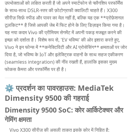
उपभोक्ताओं को लक्षित करती है जो अपने स्मार्टफोन से फ्लैगशिप परफॉर्मेंस
के साथ-साथ DSLR-स्तर की फ़ोटोग्राफी क्वालिटी चाहते हैं। X300
सीरीज़ सिर्फ़ स्पीड और पावर का मेल नहीं है, बल्कि यह एक **प्रोफ़ेशनल
टूलकिट** है जिसे आपकी जेब में फिट होने के लिए डिज़ाइन किया गया है।
यह नया कदम Vivo की प्रीमियम सेगमेंट में अपनी पकड़ मजबूत करने की
इच्छा को दर्शाता है। विशेष रूप से, 'EV भविष्य' की ओर इशारा करते हुए,
Vivo ने इन फोन्स में **कनेक्टिविटी और AI प्रोसेसिंग** क्षमताओं पर जोर
दिया है, जो भविष्य के IoT और इलेक्ट्रिक वाहनों के साथ सहज एकीकरण
(seamless integration) की नींव रखती हैं, हालांकि इसका मुख्य
फोकस कैमरा और परफॉर्मेंस पर ही है।
⚙️ प्रदर्शन का पावरहाउस: MediaTek
Dimensity 9500 की गहराई
Dimensity 9500 SoC: कोर आर्किटेक्चर और
गेमिंग क्षमता
Vivo X300 सीरीज़ की असली ताकत इसके कोर में निहित है: