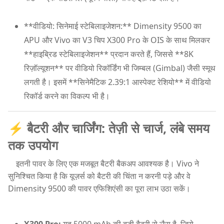
**वीडियो: सिनेमाई स्टेबिलाइजेशन:** Dimensity 9500 का
APU और Vivo का V3 चिप X300 Pro के OIS के साथ मिलकर
**हाइब्रिड स्टेबिलाइजेशन** प्रदान करते हैं, जिससे **8K
रिज़ॉल्यूशन** पर वीडियो रिकॉर्डिंग भी जिम्बल (Gimbal) जैसी स्मूथ
लगती है। इसमें **सिनेमैटिक 2.39:1 आस्पेक्ट रेशियो** में वीडियो
रिकॉर्ड करने का विकल्प भी है।
⚡ बैटरी और चार्जिंग: तेज़ी से चार्ज, लंबे समय
तक उपयोग
इतनी पावर के लिए एक मजबूत बैटरी बैकअप आवश्यक है। Vivo ने
सुनिश्चित किया है कि यूज़र्स को बैटरी की चिंता न करनी पड़े और वे
Dimensity 9500 की पावर एफिशिएंसी का पूरा लाभ उठा सकें।
X300 Pro:
यह 5000 mAh की बड़ी बैटरी से लैस है, जिसे