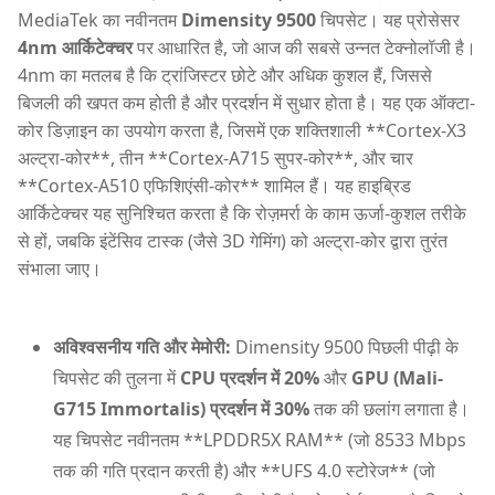
MediaTek का नवीनतम
Dimensity 9500
चिपसेट। यह प्रोसेसर
4nm आर्किटेक्चर
पर आधारित है, जो आज की सबसे उन्नत टेक्नोलॉजी है।
4nm का मतलब है कि ट्रांजिस्टर छोटे और अधिक कुशल हैं, जिससे
बिजली की खपत कम होती है और प्रदर्शन में सुधार होता है। यह एक ऑक्टा-
कोर डिज़ाइन का उपयोग करता है, जिसमें एक शक्तिशाली **Cortex-X3
अल्ट्रा-कोर**, तीन **Cortex-A715 सुपर-कोर**, और चार
**Cortex-A510 एफिशिएंसी-कोर** शामिल हैं। यह हाइब्रिड
आर्किटेक्चर यह सुनिश्चित करता है कि रोज़मर्रा के काम ऊर्जा-कुशल तरीके
से हों, जबकि इंटेंसिव टास्क (जैसे 3D गेमिंग) को अल्ट्रा-कोर द्वारा तुरंत
संभाला जाए।
अविश्वसनीय गति और मेमोरी:
Dimensity 9500 पिछली पीढ़ी के
चिपसेट की तुलना में
CPU प्रदर्शन में 20%
और
GPU (Mali-
G715 Immortalis) प्रदर्शन में 30%
तक की छलांग लगाता है।
यह चिपसेट नवीनतम **LPDDR5X RAM** (जो 8533 Mbps
तक की गति प्रदान करती है) और **UFS 4.0 स्टोरेज** (जो