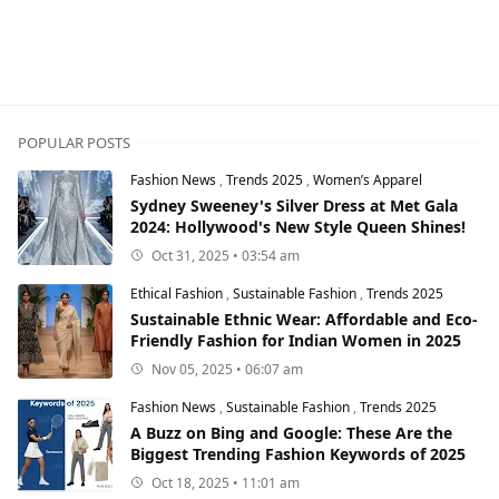
POPULAR POSTS
Fashion News
,
Trends 2025
,
Women’s Apparel
Sydney Sweeney's Silver Dress at Met Gala
2024: Hollywood's New Style Queen Shines!
Oct 31, 2025 • 03:54 am
Ethical Fashion
,
Sustainable Fashion
,
Trends 2025
Sustainable Ethnic Wear: Affordable and Eco-
Friendly Fashion for Indian Women in 2025
Nov 05, 2025 • 06:07 am
Fashion News
,
Sustainable Fashion
,
Trends 2025
A Buzz on Bing and Google: These Are the
Biggest Trending Fashion Keywords of 2025
Oct 18, 2025 • 11:01 am