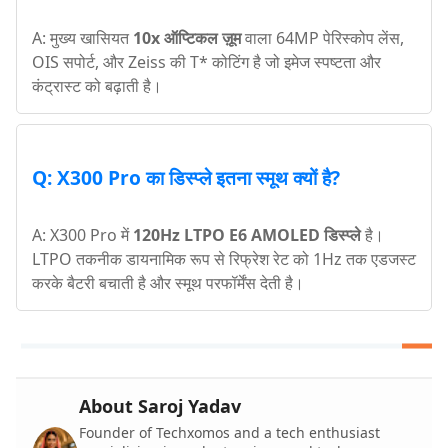
A: मुख्य खासियत
10x ऑप्टिकल ज़ूम
वाला 64MP पेरिस्कोप लेंस,
OIS सपोर्ट, और Zeiss की T* कोटिंग है जो इमेज स्पष्टता और
कंट्रास्ट को बढ़ाती है।
Q: X300 Pro का डिस्प्ले इतना स्मूथ क्यों है?
A: X300 Pro में
120Hz LTPO E6 AMOLED डिस्प्ले
है।
LTPO तकनीक डायनामिक रूप से रिफ्रेश रेट को 1Hz तक एडजस्ट
करके बैटरी बचाती है और स्मूथ परफॉर्मेंस देती है।
About Saroj Yadav
Founder of Techxomos and a tech enthusiast