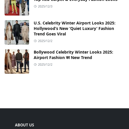
2025/12/3
U.S. Celebrity Winter Airport Looks 2025:
Hollywood’s New ‘Quiet Luxury’ Fashion
Trend Goes Viral
2025/12/2
Bollywood Celebrity Winter Looks 2025:
Airport Fashion का New Trend
2025/12/2
ABOUT US