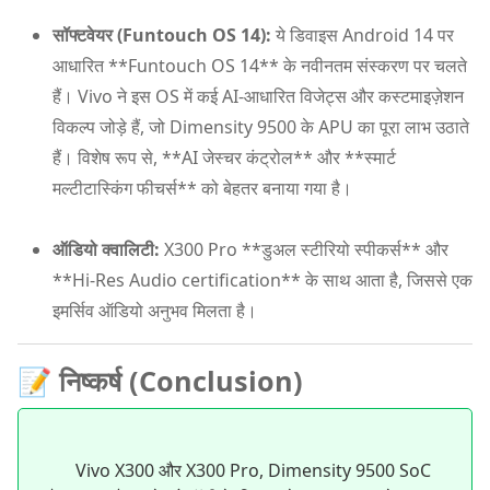
सॉफ्टवेयर (Funtouch OS 14):
ये डिवाइस Android 14 पर
आधारित **Funtouch OS 14** के नवीनतम संस्करण पर चलते
हैं। Vivo ने इस OS में कई AI-आधारित विजेट्स और कस्टमाइज़ेशन
विकल्प जोड़े हैं, जो Dimensity 9500 के APU का पूरा लाभ उठाते
हैं। विशेष रूप से, **AI जेस्चर कंट्रोल** और **स्मार्ट
मल्टीटास्किंग फीचर्स** को बेहतर बनाया गया है।
ऑडियो क्वालिटी:
X300 Pro **डुअल स्टीरियो स्पीकर्स** और
**Hi-Res Audio certification** के साथ आता है, जिससे एक
इमर्सिव ऑडियो अनुभव मिलता है।
📝 निष्कर्ष (Conclusion)
Vivo X300 और X300 Pro, Dimensity 9500 SoC