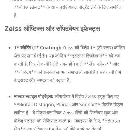
**बोकेह इफ़ेक्ट** के साथ प्रोफ़ेशनल पोर्ट्रेट लेने के लिए समर्पित
है।
Zeiss ऑप्टिक्स और सॉफ्टवेयर इफ़ेक्ट्स
T* कोटिंग (T* Coating):
Zeiss की विशेष T* (टी-स्टार) कोटिंग
लेंस पर लगाई गई है। यह कोटिंग **इंटरनल रिफ्लेक्शन** को कम
करती है, जिससे तस्वीरें लेते समय होने वाले **लेंस फ्लेयर** और
**गोस्टिंग** की समस्या लगभग समाप्त हो जाती है। यह तस्वीरों में
कंट्रास्ट और स्पष्टता को बढ़ाता है।
मास्टर स्टाइल पोर्ट्रेट्स:
सॉफ्टवेयर में विशेष Zeiss-ट्यून किए गए
**Biotar, Distagon, Planar, और Sonnar** पोर्ट्रेट मोड्स
शामिल हैं। ये मोड्स क्लासिक Zeiss लेंसों की सिग्नेचर लुक और
बोकेह स्टाइल को रीक्रिएट करते हैं। उदाहरण के लिए, **Biotar
मोड** एक रोटेशनल (घूमने वाला) बोकेह इफ़ेक्ट देता है।