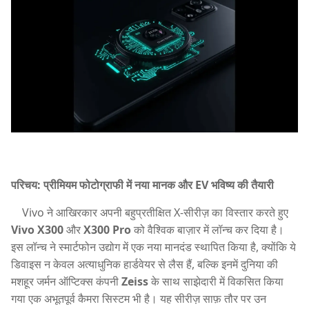
परिचय: प्रीमियम फोटोग्राफी में नया मानक और EV भविष्य की तैयारी
Vivo ने आखिरकार अपनी बहुप्रतीक्षित X-सीरीज़ का विस्तार करते हुए
Vivo X300
और
X300 Pro
को वैश्विक बाज़ार में लॉन्च कर दिया है।
इस लॉन्च ने स्मार्टफोन उद्योग में एक नया मानदंड स्थापित किया है, क्योंकि ये
डिवाइस न केवल अत्याधुनिक हार्डवेयर से लैस हैं, बल्कि इनमें दुनिया की
मशहूर जर्मन ऑप्टिक्स कंपनी
Zeiss
के साथ साझेदारी में विकसित किया
गया एक अभूतपूर्व कैमरा सिस्टम भी है। यह सीरीज़ साफ़ तौर पर उन