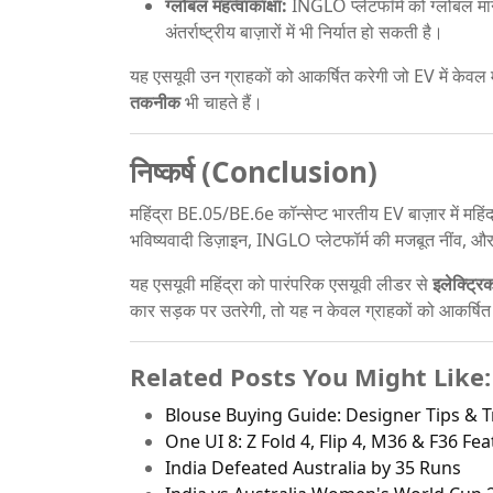
ग्लोबल महत्वाकांक्षा:
INGLO प्लेटफॉर्म को ग्लोबल मान
अंतर्राष्ट्रीय बाज़ारों में भी निर्यात हो सकती है।
यह एसयूवी उन ग्राहकों को आकर्षित करेगी जो EV में केवल 
तकनीक
भी चाहते हैं।
निष्कर्ष (Conclusion)
महिंद्रा BE.05/BE.6e कॉन्सेप्ट भारतीय EV बाज़ार में महिंद
भविष्यवादी डिज़ाइन, INGLO प्लेटफॉर्म की मजबूत नींव, और 
यह एसयूवी महिंद्रा को पारंपरिक एसयूवी लीडर से
इलेक्ट्रि
कार सड़क पर उतरेगी, तो यह न केवल ग्राहकों को आकर्षित क
Related Posts You Might Like:
Blouse Buying Guide: Designer Tips & 
One UI 8: Z Fold 4, Flip 4, M36 & F36 Fe
India Defeated Australia by 35 Runs