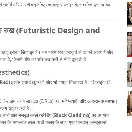
प्लेटफॉर्म और भारतीय इलेक्ट्रिक बाज़ार पर इसके संभावित प्रभाव का
ामक रुख (Futuristic Design and
ली पहलू इसका
डिज़ाइन
है। यह पारम्परिक एसयूवी से काफी अलग है और
ा है, जिसमें पीछे की ओर छत तेजी से नीचे झुकती है।
esthetics)
 Red)
इसके स्पोर्टी लुक को और भी ज़्यादा निखारता है। डिज़ाइन की
D डे-टाइम रनिंग लाइट्स (DRLs) एक
भविष्यवादी और आक्रामक पहचान
ो अलग खड़ा करते हैं।
के चारों ओर
मजबूत काले क्लैडिंग (Black Cladding)
का उपयोग
कार के चमकदार लाल बॉडी कलर के साथ एक शानदार कॉन्ट्रास्ट