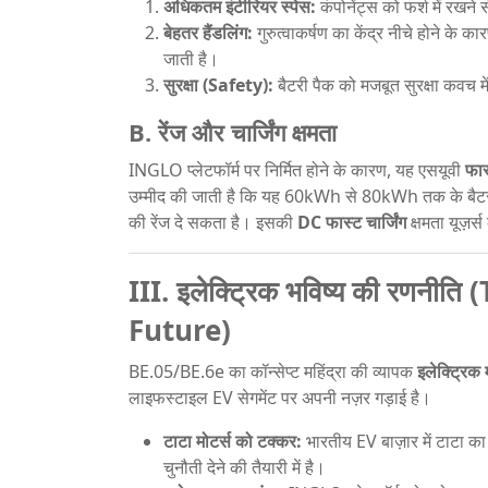
अधिकतम इंटीरियर स्पेस:
कंपोनेंट्स को फर्श में रखने
बेहतर हैंडलिंग:
गुरुत्वाकर्षण का केंद्र नीचे होने के 
जाती है।
सुरक्षा (Safety):
बैटरी पैक को मजबूत सुरक्षा कवच में 
B. रेंज और चार्जिंग क्षमता
INGLO प्लेटफॉर्म पर निर्मित होने के कारण, यह एसयूवी
फास
उम्मीद की जाती है कि यह 60kWh से 80kWh तक के बैटरी 
की रेंज दे सकता है। इसकी
DC फास्ट चार्जिंग
क्षमता यूज़र
III. इलेक्ट्रिक भविष्य की रणनी
Future)
BE.05/BE.6e का कॉन्सेप्ट महिंद्रा की व्यापक
इलेक्ट्रिक
लाइफस्टाइल EV सेगमेंट पर अपनी नज़र गड़ाई है।
टाटा मोटर्स को टक्कर:
भारतीय EV बाज़ार में टाटा क
चुनौती देने की तैयारी में है।