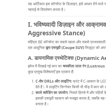
यह आर्टिकल इस कॉन्सेप्ट के डिज़ाइन, इसे आधार देने वाले 
गहराई से विश्लेषण करता है।
I. भविष्यवादी डिज़ाइन और आक्र
Aggressive Stance)
महिंद्रा BE कॉन्सेप्ट का सबसे पहला और सबसे प्रभावशा
एक आधुनिक
कूप एसयूवी (Coupe SUV)
सिलूएट को अपनात
A. डायनामिक एस्थेटिक्स (Dynamic A
इमेज में दिखाई गई कार का
चमकीला लाल रंग (Lustrous
कुछ प्रमुख विशेषताएँ इस प्रकार हैं:
C-शेप DRLs और लाइटिंग:
फ्रंट में C-आकार के LE
देते हैं। ये लाइटिंग सिग्नेचर किसी भी भीड़ में कार क
काले क्लैडिंग का उपयोग:
निचले हिस्से में और पहियों 
इसकी एसयूवी पहचान को मजबूत करता है, जबकि यह 
बनाता है।