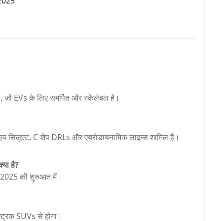
2025
है, जो EVs के लिए समर्पित और स्केलेबल है।
समें कूप सिलूएट, C-शेप DRLs और एयरोडायनामिक लाइन्स शामिल हैं।
या है?
2025 की शुरुआत में।
ट्रिक SUVs से होगा।