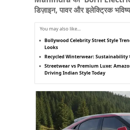
डिज़ाइन, पावर और इलेक्ट्रिक भविष्
You may also like...
Bollywood Celebrity Street Style Tre
Looks
Recycled Winterwear: Sustainability का भव
Streetwear vs Premium Luxe: Amazon 
Driving Indian Style Today