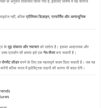
कों के अनुरूप विकसित किया गया है, इसलिए भविष्य में यह सीरीज
माइलेज नहीं, बल्कि
प्रीमियम डिज़ाइन, परफॉर्मेंस और अत्याधुनिक
्रा के
दृढ़ संकल्प और नवाचार
को दर्शाता है। इसका आक्रामक और
उच्च प्रदर्शन की क्षमता इसे एक
गेम-चेंजर
बना सकती है।
क सेगमेंट लीडर
बनने के लिए एक महत्वपूर्ण कदम दिला सकती है। जब यह
रेगी बल्कि भारत में इलेक्ट्रिक वाहनों की धारणा भी बदल देगी।
Trends
atures