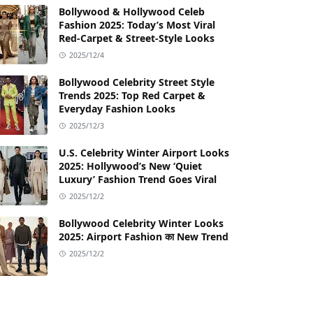
Bollywood & Hollywood Celeb
Fashion 2025: Today’s Most Viral
Red-Carpet & Street-Style Looks
2025/12/4
Bollywood Celebrity Street Style
Trends 2025: Top Red Carpet &
Everyday Fashion Looks
2025/12/3
U.S. Celebrity Winter Airport Looks
2025: Hollywood’s New ‘Quiet
Luxury’ Fashion Trend Goes Viral
2025/12/2
Bollywood Celebrity Winter Looks
2025: Airport Fashion का New Trend
2025/12/2