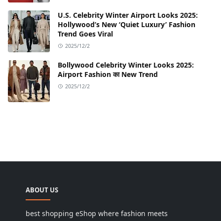
U.S. Celebrity Winter Airport Looks 2025:
Hollywood’s New ‘Quiet Luxury’ Fashion
Trend Goes Viral
2025/12/2
Bollywood Celebrity Winter Looks 2025:
Airport Fashion का New Trend
2025/12/2
ABOUT US
best shopping eShop where fashion meets