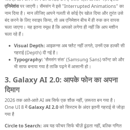
एनिमेशंस
पर जाएगी। सैमसंग ने इसे "Interrupted Animations" का
नाम दिया है। मान लीजिए आपने गलती से कोई ऐप खोल दिया और तुरंत उसे
बंद करने के लिए स्वाइप किया, तो अब एनिमेशन बीच में ही रुक कर वापस
चला जाएगा। यह इतना स्मूथ है कि आपको लगेगा ही नहीं कि आप मशीन
चला रहे हैं।
Visual Depth:
आइकन्स अब फ्लैट नहीं लगते, उनमें एक हल्की सी
गहराई (Depth) दी गई है।
Typography:
'सैमसंग संस' (Samsung Sans) फॉन्ट को और
भी साफ बनाया गया है ताकि पढ़ने में आसानी हो।
3. Galaxy AI 2.0: आपके फोन का अपना
दिमाग
2026 तक आते-आते AI अब सिर्फ एक शौक नहीं, ज़रूरत बन गया है।
One UI 8 में
Galaxy AI 2.0
को सिस्टम के अंदर इतनी गहराई से जोड़ा
गया है
Circle to Search:
अब यह फीचर सिर्फ चीज़ें ढूंढता नहीं, बल्कि गणित