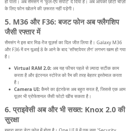
हो पाता। अब सैमसंग ने 'फुल-ऐप सपोर्ट' दे दिया है। अब आपको छोटी चीज़ों
के लिए फोन खोलने की ज़रूरत नहीं पड़ेगी।
5. M36 और F36: बजट फोन अब फ्लैगशिप
जैसी रफ्तार में
सैमसंग ने इस बार मिड-रेंज यूज़र्स का दिल जीत लिया है। Galaxy M36
और F36 में वन यूआई 8 के आने के बाद 'सॉफ्टवेयर लैग' लगभग खत्म हो गया
है।
Virtual RAM 2.0:
अब यह फीचर पहले से ज़्यादा सटीक काम
करता है और इंटरनल स्टोरेज को रैम की तरह बेहतर इस्तेमाल करता
है।
Camera UI:
कैमरे का इंटरफ़ेस अब बहुत सरल है, जिससे एक आम
यूज़र भी प्रोफेशनल जैसी फोटो खींच सकता है।
6. प्राइवेसी अब और भी सख्त: Knox 2.0 की
सुरक्षा
हमारा सारा डेटा फोन में होता है। One UI 8 में एक नया 'Security