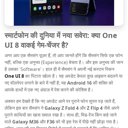
स्मार्टफोन की दुनिया में नया सवेरा: क्या One
UI 8 वाकई गेम-चेंजर है?
अगर आप एक सैमसंग यूज़र हैं, तो आप जानते होंगे कि सैमसंग सिर्फ एक फोन
नहीं, बल्कि एक अनुभव (Experience) बेचता है। और इस अनुभव की जान
है उसका 'Software'। हाल ही में सैमसंग ने अपनी नई कस्टम स्किन
One UI 8
का पिटारा खोला है। यह अपडेट केवल कुछ आइकन बदलने या
नए वॉलपेपर लगाने के बारे में नहीं है; यह
Android 16
की शक्ति को
आपके हाथों में एक नए अंदाज़ में पेश करने की कोशिश है।
अक्सर हम देखते हैं कि नए अपडेट आने पर पुराने फोन सुस्त पड़ जाते हैं,
लेकिन इस बार सैमसंग ने
Galaxy Z Fold 4
और
Z Flip 4
जैसे अपने
पुराने साथियों का खास ख्याल रखा है। साथ ही, मिड-रेंज किंग कहे जाने
वाले
Galaxy M36
और
F36
को भी इस रेस में पीछे नहीं छोड़ा गया है।