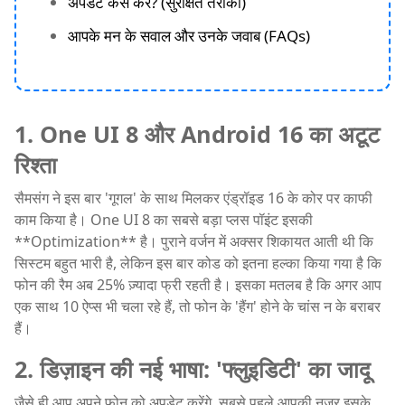
अपडेट कैसे करें? (सुरक्षित तरीका)
आपके मन के सवाल और उनके जवाब (FAQs)
1. One UI 8 और Android 16 का अटूट
रिश्ता
सैमसंग ने इस बार 'गूगल' के साथ मिलकर एंड्रॉइड 16 के कोर पर काफी
काम किया है। One UI 8 का सबसे बड़ा प्लस पॉइंट इसकी
**Optimization** है। पुराने वर्जन में अक्सर शिकायत आती थी कि
सिस्टम बहुत भारी है, लेकिन इस बार कोड को इतना हल्का किया गया है कि
फोन की रैम अब 25% ज़्यादा फ्री रहती है। इसका मतलब है कि अगर आप
एक साथ 10 ऐप्स भी चला रहे हैं, तो फोन के 'हैंग' होने के चांस न के बराबर
हैं।
2. डिज़ाइन की नई भाषा: 'फ्लुइडिटी' का जादू
जैसे ही आप अपने फोन को अपडेट करेंगे, सबसे पहले आपकी नज़र इसके