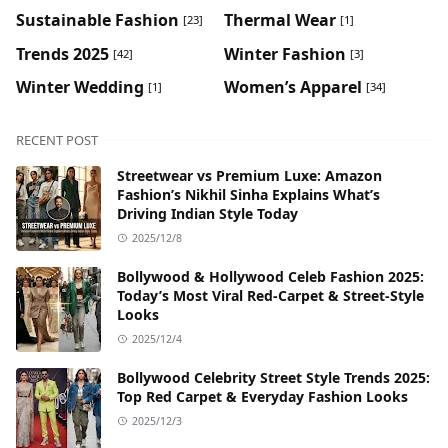
Sustainable Fashion
Thermal Wear
[23]
[1]
Trends 2025
Winter Fashion
[42]
[3]
Winter Wedding
Women’s Apparel
[1]
[34]
RECENT POST
Streetwear vs Premium Luxe: Amazon
Fashion’s Nikhil Sinha Explains What’s
Driving Indian Style Today
2025/12/8
Bollywood & Hollywood Celeb Fashion 2025:
Today’s Most Viral Red-Carpet & Street-Style
Looks
2025/12/4
Bollywood Celebrity Street Style Trends 2025:
Top Red Carpet & Everyday Fashion Looks
2025/12/3