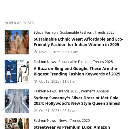
POPULAR POSTS
Ethical Fashion
,
Sustainable Fashion
,
Trends 2025
Sustainable Ethnic Wear: Affordable and Eco-
Friendly Fashion for Indian Women in 2025
Nov 05, 2025 • 06:07 am
Fashion News
,
Sustainable Fashion
,
Trends 2025
A Buzz on Bing and Google: These Are the
Biggest Trending Fashion Keywords of 2025
Oct 18, 2025 • 11:01 am
Fashion News
,
Trends 2025
,
Women’s Apparel
Sydney Sweeney's Silver Dress at Met Gala
2024: Hollywood's New Style Queen Shines!
Oct 31, 2025 • 03:54 am
Fashion News
,
News
,
Trends 2025
Streetwear vs Premium Luxe: Amazon