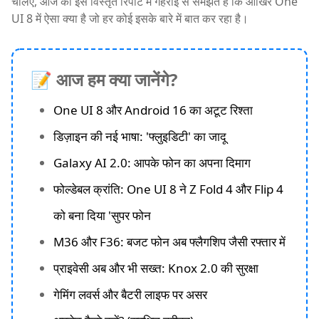
चलिए, आज की इस विस्तृत रिपोर्ट में गहराई से समझते हैं कि आखिर One
UI 8 में ऐसा क्या है जो हर कोई इसके बारे में बात कर रहा है।
📝 आज हम क्या जानेंगे?
One UI 8 और Android 16 का अटूट रिश्ता
डिज़ाइन की नई भाषा: 'फ्लुइडिटी' का जादू
Galaxy AI 2.0: आपके फोन का अपना दिमाग
फोल्डेबल क्रांति: One UI 8 ने Z Fold 4 और Flip 4
को बना दिया 'सुपर फोन
M36 और F36: बजट फोन अब फ्लैगशिप जैसी रफ्तार में
प्राइवेसी अब और भी सख्त: Knox 2.0 की सुरक्षा
गेमिंग लवर्स और बैटरी लाइफ पर असर