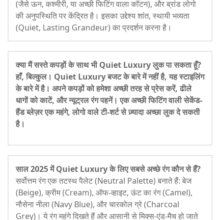
(जैसे ऊन, कश्मीरी, या अच्छी फिटिंग वाला कॉटन), और ब्रांड लोगो
की अनुपस्थिति पर केंद्रित है। इसका उद्देश्य शांत, स्थायी भव्यता
(Quiet, Lasting Grandeur) का प्रदर्शन करना है।
क्या मैं सस्ते कपड़ों के साथ भी Quiet Luxury लुक पा सकता हूँ?
हाँ, बिल्कुल। Quiet Luxury बजट के बारे में नहीं है, यह स्टाइलिंग
के बारे में है। अपने कपड़ों को हमेशा अच्छी तरह से प्रेस करें, ढीले
धागों को काटें, और न्यूट्रल रंग पहनें। एक अच्छी फिटिंग वाली सेकेंड-
हैंड ब्लेज़र एक महंगे, लोगो वाले टी-शर्ट से ज़्यादा अच्छा लुक दे सकती
है।
साल 2025 में Quiet Luxury के लिए सबसे अच्छे रंग कौन से हैं?
सर्वोत्तम रंग एक तटस्थ पैलेट (Neutral Palette) बनाते हैं: बेज
(Beige), क्रीम (Cream), ऑफ-व्हाइट, ऊंट का रंग (Camel),
नौसेना नीला (Navy Blue), और चारकोल ग्रे (Charcoal
Grey)। ये रंग महंगे दिखते हैं और आसानी से मिक्स-एंड-मैच हो जाते