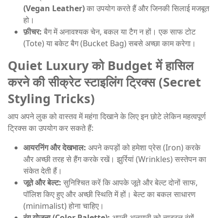
(Vegan Leather)
का उपयोग करते हैं और जिनकी सिलाई मजबूत
हो।
फ़ीचर:
बैग में अनावश्यक चेन, बकल या टैग न हों। एक साफ टोट
(Tote) या बकेट बैग (Bucket Bag) सबसे अच्छा काम करेगा।
Quiet Luxury को Budget में हासिल
करने की सीक्रेट स्टाइलिंग ट्रिक्स (Secret
Styling Tricks)
आप अपने लुक को वास्तव में महंगा दिखाने के लिए इन छोटे लेकिन महत्वपूर्ण
ट्रिक्स का उपयोग कर सकते हैं:
आयरनिंग और देखभाल:
अपने कपड़ों को हमेशा प्रेस (Iron) करके
और अच्छी तरह से हैंग करके रखें। झुर्रियां (Wrinkles) सस्तेपन का
संकेत देती हैं।
जूते और बेल्ट:
सुनिश्चित करें कि आपके जूते और बेल्ट दोनों साफ,
पॉलिश किए हुए और अच्छी स्थिति में हों। बेल्ट का बकल साधारण
(minimalist) होना चाहिए।
रंग योजना (Color Palette):
अपनी अलमारी को न्यूट्रल रंगों