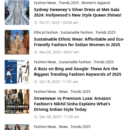
Fashion News
,
Trends 2025
,
Women’s Apparel
Sydney Sweeney's Silver Dress at Met Gala
2024: Hollywood's New Style Queen Shines!
Oct 31, 2025 • 03:54 am
Ethical Fashion
,
Sustainable Fashion
,
Trends 2025
Sustainable Ethnic Wear: Affordable and Eco-
Friendly Fashion for Indian Women in 2025
Nov 05, 2025 • 06:07 am
Fashion News
,
Sustainable Fashion
,
Trends 2025
A Buzz on Bing and Google: These Are the
Biggest Trending Fashion Keywords of 2025
Oct 18, 2025 • 11:01 am
Fashion News
,
News
,
Trends 2025
Streetwear vs Premium Luxe: Amazon
Fashion’s Nikhil Sinha Explains What’s
Driving Indian Style Today
Dec 08, 2025 • 11:55 am
Fashion News
,
News
,
Trends 2025