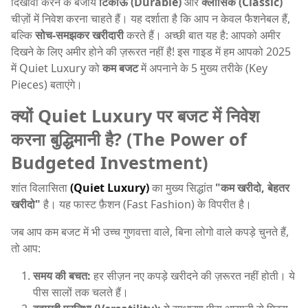
दिखावा करने के बजाय
टिकाऊ (Durable)
और
क्लासिक (Classic)
चीज़ों में निवेश करना चाहते हैं। यह दर्शाता है कि आप न केवल फैशनेबल हैं,
बल्कि
सोच-समझकर खरीदारी
करते हैं। अच्छी बात यह है: आपको अमीर
दिखने के लिए अमीर होने की ज़रूरत नहीं है! इस गाइड में हम आपको 2025
में Quiet Luxury को
कम बजट
में अपनाने के 5 मुख्य तरीके (Key
Pieces) बताएंगे।
क्यों Quiet Luxury पर बजट में निवेश
करना बुद्धिमानी है? (The Power of
Budgeted Investment)
शांत विलासिता
(Quiet Luxury)
का मुख्य सिद्धांत
"कम खरीदो, बेहतर
खरीदो"
है। यह फास्ट फ़ैशन (Fast Fashion) के विपरीत है।
जब आप कम बजट में भी उच्च गुणवत्ता वाले, बिना लोगो वाले कपड़े चुनते हैं,
तो आप:
समय की बचत:
हर सीज़न नए कपड़े खरीदने की ज़रूरत नहीं होती। ये
पीस सालों तक चलते हैं।