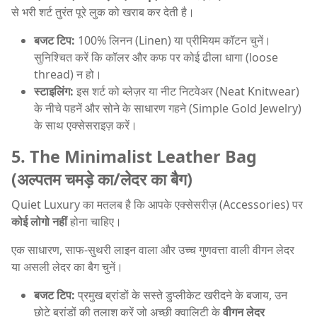
से भरी शर्ट तुरंत पूरे लुक को खराब कर देती है।
बजट टिप:
100% लिनन (Linen) या प्रीमियम कॉटन चुनें।
सुनिश्चित करें कि कॉलर और कफ पर कोई ढीला धागा (loose
thread) न हो।
स्टाइलिंग:
इस शर्ट को ब्लेज़र या नीट निटवेअर (Neat Knitwear)
के नीचे पहनें और सोने के साधारण गहने (Simple Gold Jewelry)
के साथ एक्सेसराइज़ करें।
5. The Minimalist Leather Bag
(अल्पतम चमड़े का/लेदर का बैग)
Quiet Luxury का मतलब है कि आपके एक्सेसरीज़ (Accessories) पर
कोई लोगो नहीं
होना चाहिए।
एक साधारण, साफ-सुथरी लाइन वाला और उच्च गुणवत्ता वाली वीगन लेदर
या असली लेदर का बैग चुनें।
बजट टिप:
प्रमुख ब्रांडों के सस्ते डुप्लीकेट खरीदने के बजाय, उन
छोटे ब्रांडों की तलाश करें जो अच्छी क्वालिटी के
वीगन लेदर