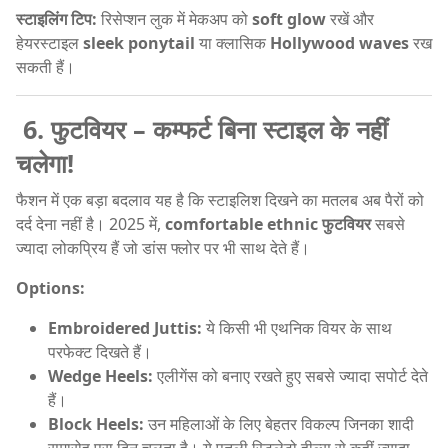
स्टाइलिंग टिप:
रिसेप्शन लुक में मेकअप को
soft glow
रखें और
हेयरस्टाइल
sleek ponytail
या क्लासिक
Hollywood waves
रख
सकती हैं।
6. फुटवियर – कम्फर्ट बिना स्टाइल के नहीं
चलेगा!
फैशन में एक बड़ा बदलाव यह है कि स्टाइलिश दिखने का मतलब अब पैरों को
दर्द देना नहीं है। 2025 में,
comfortable ethnic फुटवियर
सबसे
ज्यादा लोकप्रिय हैं जो डांस फ्लोर पर भी साथ देते हैं।
Options:
Embroidered Juttis:
ये किसी भी एथनिक वियर के साथ
परफेक्ट दिखते हैं।
Wedge Heels:
एलीगेंस को बनाए रखते हुए सबसे ज्यादा सपोर्ट देते
हैं।
Block Heels:
उन महिलाओं के लिए बेहतर विकल्प जिनका शादी
समारोह पूरा दिन चलता है। ये पतली स्टिलेटो हील्स से कहीं ज्यादा