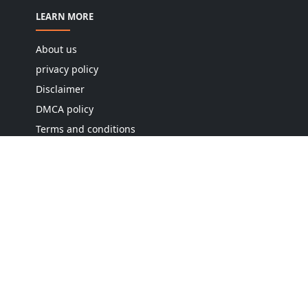
LEARN MORE
About us
privacy policy
Disclaimer
DMCA policy
Terms and conditions
Editorial policy
Cookie policy
Contact us
Sitemap
FOLLOW US