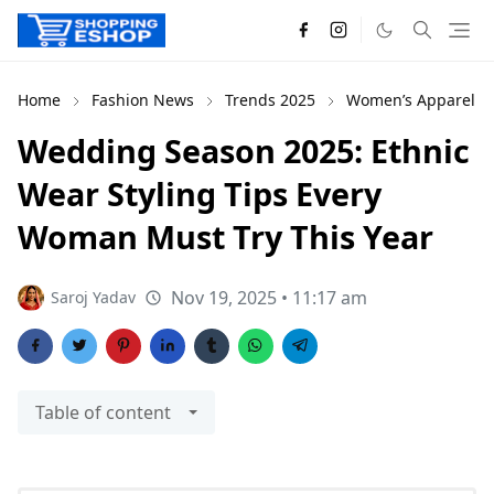
Home
Fashion News
Trends 2025
Women’s Apparel
Wedding Season 2025: Ethnic
Wear Styling Tips Every
Woman Must Try This Year
Nov 19, 2025 • 11:17 am
Saroj Yadav
Table of content