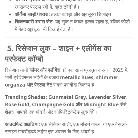
खासकर पेस्टल रंगों में, बहुत ट्रेंडी हैं।
ऑर्गेंजा साड़ी/शरारा:
हल्का कपड़ा और खूबसूरत डिज़ाइन।
चिकनकारी शरारा सेट:
यह लुक न केवल हल्का रहता है, बल्कि फोटो
में बेहद खूबसूरत भी दिखाई देता है।
5. रिसेप्शन लुक – शाइन + एलीगेंस का
परफेक्ट कॉम्बो
रिसेप्शन यानी
ग्लैमर और एलीगेंस
को एक साथ प्रस्तुत करना। 2025 में,
भारी ट्रेडिशनल लहंगों के बजाय
metallic hues, shimmer
organza और पेस्टल नेट
सबसे पसंदीदा विकल्प हैं।
Trending Shades:
Gunmetal Grey, Lavender Silver,
Rose Gold, Champagne Gold और Midnight Blue
जैसे
शेड्स आपको एक मॉडर्न और सोफिस्टिकेटेड लुक देंगे।
आउटफिट आइडिया:
एक सेक्विन साड़ी, एक मॉडर्न गाउन, या एक वेस्टर्न-
स्टाइल एम्ब्रॉइडर्ड लहंगा इस अवसर के लिए आदर्श है।