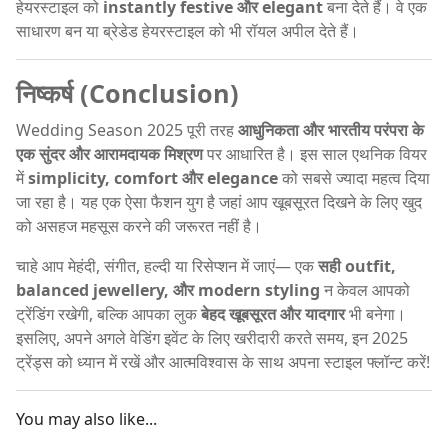
हेयरस्टाइल को
instantly festive और elegant
बना देते हैं। वे एक
साधारण बन या ब्रेडेड हेयरस्टाइल को भी रॉयल अपील देते हैं।
निष्कर्ष (Conclusion)
Wedding Season 2025 पूरी तरह
आधुनिकता और भारतीय परंपरा के
एक सुंदर और आरामदायक मिश्रण
पर आधारित है। इस साल एथनिक वियर
में
simplicity, comfort और elegance
को सबसे ज्यादा महत्व दिया
जा रहा है। यह एक ऐसा फैशन युग है जहां आप खूबसूरत दिखने के लिए खुद
को असहज महसूस करने की जरूरत नहीं है।
चाहे आप मेहंदी, संगीत, हल्दी या रिसेप्शन में जाएं— एक
सही outfit,
balanced jewellery, और modern styling
न केवल आपको
ट्रेंडिंग रखेगी, बल्कि आपका लुक
बेहद खूबसूरत और यादगार
भी बनेगा।
इसलिए, अपने अगले वेडिंग इवेंट के लिए खरीदारी करते समय, इन 2025
ट्रेंड्स को ध्यान में रखें और आत्मविश्वास के साथ अपना स्टाइल फ्लॉन्ट करें!
You may also like...