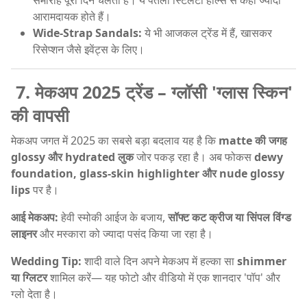
आरामदायक होते हैं।
Wide-Strap Sandals:
ये भी आजकल ट्रेंड में हैं, खासकर
रिसेप्शन जैसे इवेंट्स के लिए।
7. मेकअप 2025 ट्रेंड – ग्लॉसी 'ग्लास स्किन'
की वापसी
मेकअप जगत में 2025 का सबसे बड़ा बदलाव यह है कि
matte की जगह
glossy और hydrated लुक
जोर पकड़ रहा है। अब फोकस
dewy
foundation, glass-skin highlighter और nude glossy
lips
पर है।
आई मेकअप:
हेवी स्मोकी आईज के बजाय,
सॉफ्ट कट क्रीज या सिंपल विंग्ड
लाइनर
और मस्कारा को ज्यादा पसंद किया जा रहा है।
Wedding Tip:
शादी वाले दिन अपने मेकअप में हल्का सा
shimmer
या ग्लिटर
शामिल करें— यह फोटो और वीडियो में एक शानदार 'पॉप' और
ग्लो देता है।