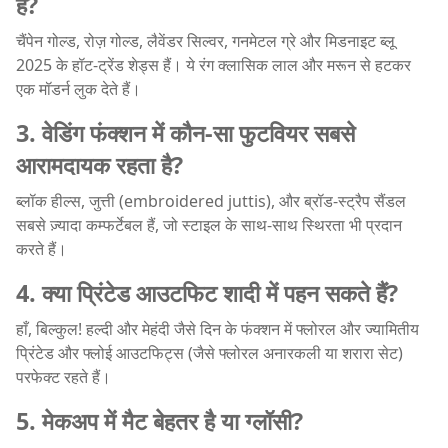
है?
चैंपेन गोल्ड, रोज़ गोल्ड, लैवेंडर सिल्वर, गनमेटल ग्रे और मिडनाइट ब्लू
2025 के हॉट-ट्रेंड शेड्स हैं। ये रंग क्लासिक लाल और मरून से हटकर
एक मॉडर्न लुक देते हैं।
3. वेडिंग फंक्शन में कौन-सा फुटवियर सबसे
आरामदायक रहता है?
ब्लॉक हील्स, जुत्ती (embroidered juttis), और ब्रॉड-स्ट्रैप सैंडल
सबसे ज़्यादा कम्फर्टेबल हैं, जो स्टाइल के साथ-साथ स्थिरता भी प्रदान
करते हैं।
4. क्या प्रिंटेड आउटफिट शादी में पहन सकते हैं?
हाँ, बिल्कुल! हल्दी और मेहंदी जैसे दिन के फंक्शन में फ्लोरल और ज्यामितीय
प्रिंटेड और फ्लोई आउटफिट्स (जैसे फ्लोरल अनारकली या शरारा सेट)
परफेक्ट रहते हैं।
5. मेकअप में मैट बेहतर है या ग्लॉसी?