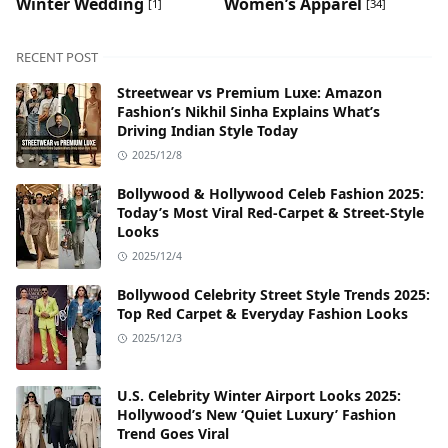
Winter Wedding
Women’s Apparel
[1]
[34]
RECENT POST
Streetwear vs Premium Luxe: Amazon
Fashion’s Nikhil Sinha Explains What’s
Driving Indian Style Today
2025/12/8
Bollywood & Hollywood Celeb Fashion 2025:
Today’s Most Viral Red-Carpet & Street-Style
Looks
2025/12/4
Bollywood Celebrity Street Style Trends 2025:
Top Red Carpet & Everyday Fashion Looks
2025/12/3
U.S. Celebrity Winter Airport Looks 2025:
Hollywood’s New ‘Quiet Luxury’ Fashion
Trend Goes Viral