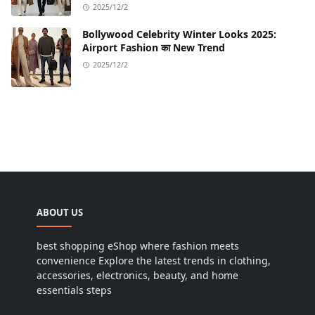
2025/12/2
Bollywood Celebrity Winter Looks 2025:
Airport Fashion का New Trend
2025/12/2
ABOUT US
best shopping eShop where fashion meets
convenience Explore the latest trends in clothing,
accessories, electronics, beauty, and home
essentials steps