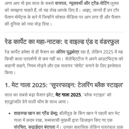
अगर आप भी इस साल के सबसे
वायरल, न्यूसवर्थी और ट्रेंड-सेटिंग
लुक्स
को समझना चाहते हैं, तो यह लेख आपके लिए है। आइए, जानते हैं उन टॉप
फैशन मोमेंट्स के बारे में जिन्होंने सोशल मीडिया पर आग लगा दी और फैशन
की दुनिया को नया मोड़ दिया।
रेड कार्पेट का महा-नाटक: द वाइल्ड एंड द वंडरफुल
रेड कार्पेट हमेशा से ही फैशन का
अंतिम युद्धक्षेत्र
रहा है, लेकिन 2025 में यह
किसी कला प्रदर्शनी से कम नहीं था। सेलेब्रिटीज ने अपने आउटफिट्स को
कहानी कहने, नियम तोड़ने और एक यादगार 'मोमेंट' बनाने के लिए इस्तेमाल
किया।
1. मेट गाला 2025: 'सुपरफाइन: टेलरिंग ब्लैक स्टाइल'
साल का सबसे बड़ा फैशन इवेंट,
मेट गाला 2025
, 'ब्लैक स्टाइल' को
श्रद्धांजलि देने वाली थीम के साथ आया।
शाहरुख खान का ग्रैंड डेब्यू:
बॉलीवुड के किंग खान ने पहली बार मेट
गाला में कदम रखा, सब्यसाची मुखर्जी द्वारा डिज़ाइन किए गए एक
संरचित, कढ़ाईदार बंदगला
में। उनका क्लासिक लेकिन पावरफुल लुक