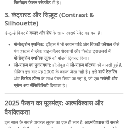
जिम्मेदार फैशन स्टेटमेंट
भी है।
3. कंट्रास्ट और सिल्हूट (Contrast &
Silhouette)
डे-टू-डे वियर में
कलर और शेप
के साथ एक्सपेरिमेंट बढ़ गया है।
मोनोक्रोम एथनिक:
इवेंट्स में भी
अहान पांडे
और
विक्की कौशल
जैसे
यंग एक्टर्स ने ब्लैक हाई-कॉलर शेरवानी और फिटेड ट्राउजर्स में
मोनोक्रोम एथनिक लुक
को मॉडर्न ट्विस्ट दिया।
लो-राइज का पुनरागमन:
हॉलीवुड में
लो-राइज बॉटम्स
की वापसी हुई है,
लेकिन इस बार यह 2000 के दशक जैसा नहीं है। इसे
शार्प टेलरिंग
और
फिटेड टॉप्स
के साथ पेयर किया जा रहा है, जो एक
ग्लॉसी और
ग्रोन-अप सेंसिबिलिटी
दिखाता है।
2025 फैशन का मूलमंत्र: आत्मविश्वास और
वैयक्तिकता
इस साल के सबसे वायरल लुक्स का एक ही सार है:
आत्मविश्वास ही सबसे