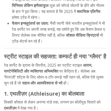
मिनिमल लेकिन इम्पैक्टफुल
लुक को चॉपर्ड ज्वेलरी के हीरे और नीलम
के हार ने पूरा किया। यह बताता है कि 2025 में
क्लासिक एलिगेंस
हमेशा ट्रेंड में रहेगा।
फैशन इन्फ्लुएंसर्स का उदय:
नैंसी त्यागी जैसे भारतीय इन्फ्लुएंसर्स ने भी
रेड कार्पेट पर अपनी जगह बनाई, यह दर्शाते हुए कि अब फैशन केवल ए-
लिस्ट सेलेब्स तक सीमित नहीं है, बल्कि
सोशल मीडिया क्रिएटर्स
भी
ट्रेंड-सेटर्स बन रहे हैं।
स्ट्रीट स्टाइल की सहजता: कम्फर्ट ही नया 'ग्लैमर' है
रेड कार्पेट के ड्रामा के विपरीत, 2025 का स्ट्रीट स्टाइल
आराम,
सस्टेनेबिलिटी और व्यक्तिगत अभिव्यक्ति
पर केंद्रित है। सेलेब्स अब
‘पैपराज़ी’ शॉट्स के लिए ओवर-द-टॉप कपड़े नहीं पहन रहे, बल्कि ऐसे लुक्स
चुन रहे हैं जो
सहज और आत्मविश्वास से भरे
हों।
1. एथलीज़र (Athleisure) का बोलबाला
विक्की कौशल से लेकर अनन्या पांडे तक, लगभग हर बॉलीवुड सितारे को
एथलीज़र
में देखा गया है।