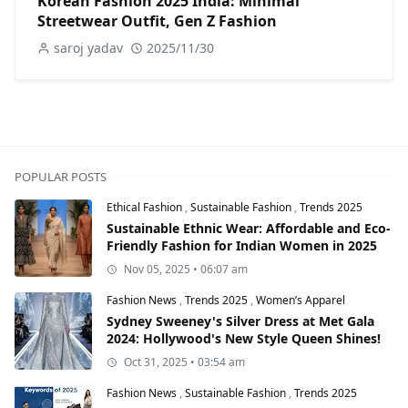
Korean Fashion 2025 India: Minimal
Streetwear Outfit, Gen Z Fashion
saroj yadav
2025/11/30
POPULAR POSTS
Ethical Fashion
,
Sustainable Fashion
,
Trends 2025
Sustainable Ethnic Wear: Affordable and Eco-
Friendly Fashion for Indian Women in 2025
Nov 05, 2025 • 06:07 am
Fashion News
,
Trends 2025
,
Women’s Apparel
Sydney Sweeney's Silver Dress at Met Gala
2024: Hollywood's New Style Queen Shines!
Oct 31, 2025 • 03:54 am
Fashion News
,
Sustainable Fashion
,
Trends 2025