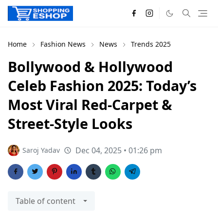
Home
Fashion News
News
Trends 2025
Bollywood & Hollywood
Celeb Fashion 2025: Today’s
Most Viral Red-Carpet &
Street-Style Looks
Dec 04, 2025 • 01:26 pm
Saroj Yadav
Table of content