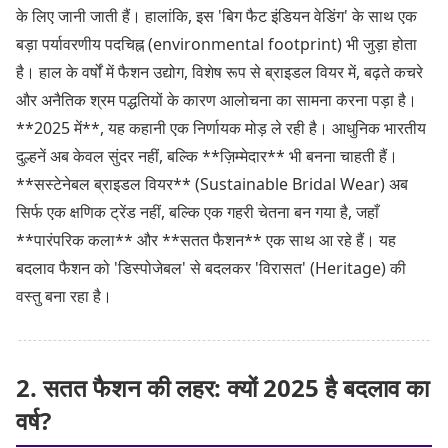
के लिए जानी जाती हैं। हालांकि, इस 'बिग फैट इंडियन वेडिंग' के साथ एक
बड़ा पर्यावरणीय पदचिह्न (environmental footprint) भी जुड़ा होता
है। हाल के वर्षों में फैशन उद्योग, विशेष रूप से ब्राइडल वियर में, बढ़ते कचरे
और अनैतिक श्रम पद्धतियों के कारण आलोचना का सामना करना पड़ा है।
**2025 में**, यह कहानी एक निर्णायक मोड़ ले रही है। आधुनिक भारतीय
दुल्हनें अब केवल सुंदर नहीं, बल्कि **ज़िम्मेदार** भी बनना चाहती हैं।
**सस्टेनेबल ब्राइडल वियर** (Sustainable Bridal Wear) अब
सिर्फ एक क्षणिक ट्रेंड नहीं, बल्कि एक गहरी चेतना बन गया है, जहाँ
**पारंपरिक कला** और **सतत फैशन** एक साथ आ रहे हैं। यह
बदलाव फैशन को 'डिस्पोजेबल' से बदलकर 'विरासत' (Heritage) की
वस्तु बना रहा है।
2. सतत फैशन की लहर: क्यों 2025 है बदलाव का
वर्ष?