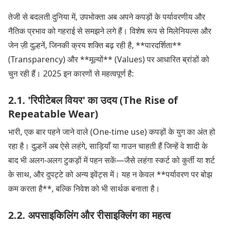
तेजी से बदलती दुनिया में, उपभोक्ता अब अपने कपड़ों के पर्यावरणीय और
नैतिक प्रभाव को गहराई से समझने लगे हैं। विशेष रूप से मिलेनियल्स और
जेन ज़ी दुल्हनें, जिनकी क्रय शक्ति बढ़ रही है, **पारदर्शिता**
(Transparency) और **मूल्यों** (Values) पर आधारित ब्रांडों को
चुन रही हैं। 2025 इन कारणों से महत्वपूर्ण है:
2.1. 'रिपीटेबल वियर' का उदय (The Rise of
Repeatable Wear)
भारी, एक बार पहने जाने वाले (One-time use) कपड़ों के युग का अंत हो
रहा है। दुल्हनें अब ऐसे लहंगे, साड़ियाँ या गाउन चाहती हैं जिन्हें वे शादी के
बाद भी अलग-अलग टुकड़ों में पहन सकें—जैसे लहंगा स्कर्ट को कुर्ती या शर्ट
के साथ, और दुपट्टे को अन्य इवेंट्स में। यह न केवल **पर्यावरण पर बोझ
कम करता है**, बल्कि निवेश को भी सार्थक बनाता है।
2.2. अपसाइकिलिंग और रीसाइक्लिंग का महत्व