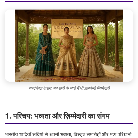
सस्टेनेबल फैशन: अब शादी के जोड़े में भी झलकेगी जिम्मेदारी
1. परिचय: भव्यता और ज़िम्मेदारी का संगम
भारतीय शादियाँ सदियों से अपनी भव्यता, विस्तृत समारोहों और भव्य परिधानों