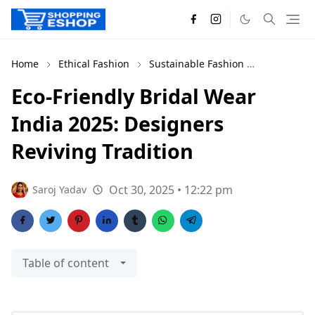
Home
Ethical Fashion
Sustainable Fashion
Trends 20
Eco-Friendly Bridal Wear
India 2025: Designers
Reviving Tradition
Oct 30, 2025 • 12:22 pm
Saroj Yadav
Table of content