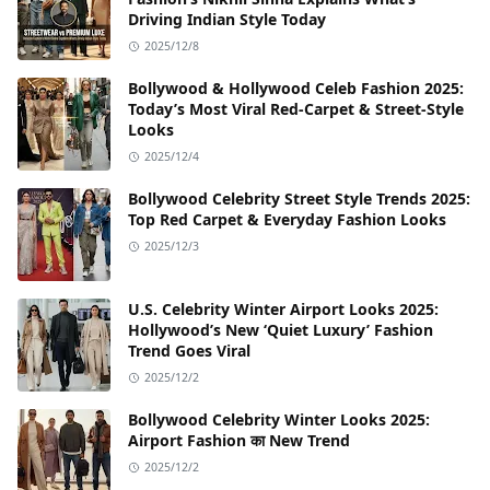
Driving Indian Style Today
2025/12/8
Bollywood & Hollywood Celeb Fashion 2025:
Today’s Most Viral Red-Carpet & Street-Style
Looks
2025/12/4
Bollywood Celebrity Street Style Trends 2025:
Top Red Carpet & Everyday Fashion Looks
2025/12/3
U.S. Celebrity Winter Airport Looks 2025:
Hollywood’s New ‘Quiet Luxury’ Fashion
Trend Goes Viral
2025/12/2
Bollywood Celebrity Winter Looks 2025:
Airport Fashion का New Trend
2025/12/2