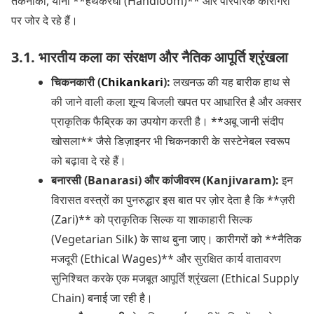
तकनीकों, यानी **हथकरघा (Handloom)** और पारंपरिक कारीगरी
पर जोर दे रहे हैं।
3.1. भारतीय कला का संरक्षण और नैतिक आपूर्ति श्रृंखला
चिकनकारी (
Chikankari
):
लखनऊ की यह बारीक हाथ से
की जाने वाली कला शून्य बिजली खपत पर आधारित है और अक्सर
प्राकृतिक फैब्रिक का उपयोग करती है। **अबू जानी संदीप
खोसला** जैसे डिज़ाइनर भी चिकनकारी के सस्टेनेबल स्वरूप
को बढ़ावा दे रहे हैं।
बनारसी (Banarasi) और कांजीवरम (Kanjivaram):
इन
विरासत वस्त्रों का पुनरुद्धार इस बात पर ज़ोर देता है कि **ज़री
(Zari)** को प्राकृतिक सिल्क या शाकाहारी सिल्क
(Vegetarian Silk) के साथ बुना जाए। कारीगरों को **नैतिक
मजदूरी (Ethical Wages)** और सुरक्षित कार्य वातावरण
सुनिश्चित करके एक मजबूत आपूर्ति श्रृंखला (Ethical Supply
Chain) बनाई जा रही है।